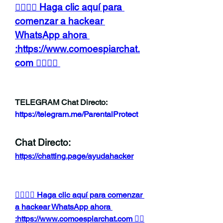
👉🏻👉🏻 Haga clic aquí para 
comenzar a hackear 
WhatsApp ahora 
:https://www.comoespiarchat.
com 👈🏻👈🏻
TELEGRAM Chat Directo:
https://telegram.me/ParentalProtect 
Chat Directo:
https://chatting.page/ayudahacker
👉🏻👉🏻 Haga clic aquí para comenzar 
a hackear WhatsApp ahora 
:https://www.comoespiarchat.com 👈🏻