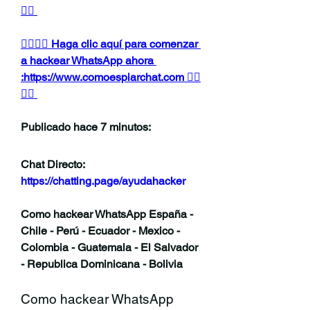
👈🏻
👉🏻👉🏻 Haga clic aquí para comenzar 
a hackear WhatsApp ahora 
:https://www.comoespiarchat.com 👈🏻
👈🏻
Publicado hace 7 minutos:
Chat Directo:
https://chatting.page/ayudahacker
Como hackear WhatsApp España - 
Chile - Perú - Ecuador - Mexico - 
Colombia - Guatemala - El Salvador 
- Republica Dominicana - Bolivia
Como hackear WhatsApp 