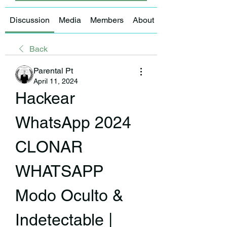
Discussion
Media
Members
About
Back
Parental Pt
April 11, 2024
Hackear 
WhatsApp 2024 
CLONAR 
WHATSAPP 
Modo Oculto & 
Indetectable | 