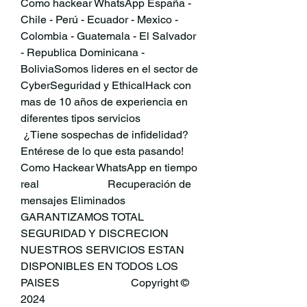
Como hackear WhatsApp España - 
Chile - Perú - Ecuador - Mexico - 
Colombia - Guatemala - El Salvador 
- Republica Dominicana - 
BoliviaSomos lideres en el sector de 
CyberSeguridad y EthicalHack con 
mas de 10 años de experiencia en 
diferentes tipos servicios                         
 ¿Tiene sospechas de infidelidad?                        
Entérese de lo que esta pasando!                          
Como Hackear WhatsApp en tiempo 
real                         Recuperación de 
mensajes Eliminados                          
GARANTIZAMOS TOTAL 
SEGURIDAD Y DISCRECION                            
NUESTROS SERVICIOS ESTAN 
DISPONIBLES EN TODOS LOS 
PAISES                          Copyright © 
2024