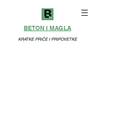
BETON I MAGLA
KRATKE PRIČE I PRIPOVETKE