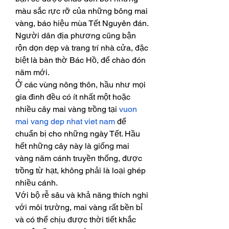
màu sắc rực rỡ của những bông mai 
vàng, báo hiệu mùa Tết Nguyên đán. 
Người dân địa phương cũng bận 
rộn dọn dẹp và trang trí nhà cửa, đặc 
biệt là bàn thờ Bác Hồ, để chào đón 
năm mới.
Ở các vùng nông thôn, hầu như mọi 
gia đình đều có ít nhất một hoặc 
nhiều cây mai vàng trồng tại 
vuon 
mai vang dep nhat viet nam
 để 
chuẩn bị cho những ngày Tết. Hầu 
hết những cây này là giống mai 
vàng năm cánh truyền thống, được 
trồng từ hạt, không phải là loại ghép 
nhiều cánh.
Với bộ rễ sâu và khả năng thích nghi 
với môi trường, mai vàng rất bền bỉ 
và có thể chịu được thời tiết khắc 