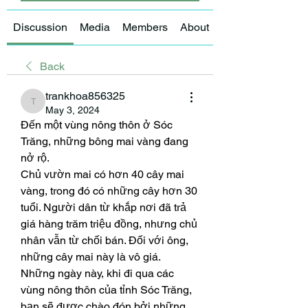
Discussion
Media
Members
About
Back
trankhoa856325
trankhoa856325
May 3, 2024
Đến một vùng nông thôn ở Sóc 
Trăng, những bông mai vàng đang 
nở rộ.
Chủ vườn mai có hơn 40 cây mai 
vàng, trong đó có những cây hơn 30 
tuổi. Người dân từ khắp nơi đã trả 
giá hàng trăm triệu đồng, nhưng chủ 
nhân vẫn từ chối bán. Đối với ông, 
những cây mai này là vô giá.
Những ngày này, khi đi qua các 
vùng nông thôn của tỉnh Sóc Trăng, 
bạn sẽ được chào đón bởi những 