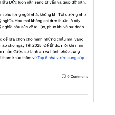
Hữu Đức luôn sẵn sàng tư vấn và giúp đỡ bạn.
ểm cho từng ngôi nhà, không khí Tết dường như 
ý nghĩa. Hoa mai không chỉ đơn thuần là cây 
nghĩa sâu sắc về tài lộc, phúc khí và sự đoàn 
 để lựa chọn cho mình những chậu mai vàng 
áp cho ngày Tết 2025. Để từ đó, mỗi khi nhìn 
m nhận được sự bình an và hạnh phúc trong 
ể tham khảo thêm về 
Top 5 nhà vườn cung cấp 
.
0 Comments