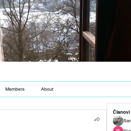
Members
About
Članovi
San