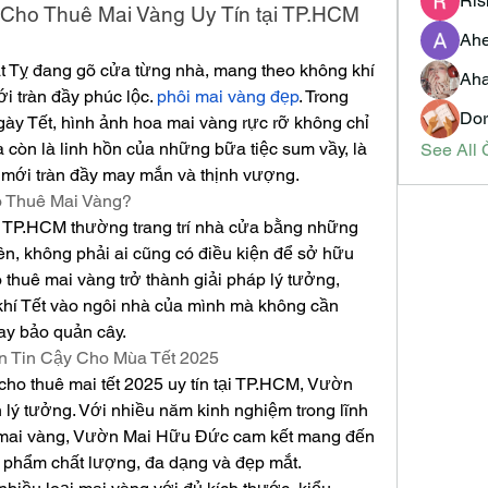
Ris
 Cho Thuê Mai Vàng Uy Tín tại TP.HCM
Ahe
 Tỵ đang gõ cửa từng nhà, mang theo không khí 
Aha
 tràn đầy phúc lộc. 
phôi mai vàng đẹp
. Trong 
Dor
y Tết, hình ảnh hoa mai vàng rực rỡ không chỉ 
còn là linh hồn của những bữa tiệc sum vầy, là 
See All 
 mới tràn đầy may mắn và thịnh vượng.
o Thuê Mai Vàng?
ại TP.HCM thường trang trí nhà cửa bằng những 
ên, không phải ai cũng có điều kiện để sở hữu 
thuê mai vàng trở thành giải pháp lý tưởng, 
hí Tết vào ngôi nhà của mình mà không cần 
ay bảo quản cây.
 Tin Cậy Cho Mùa Tết 2025
ho thuê mai tết 2025 uy tín tại TP.HCM, Vườn 
lý tưởng. Với nhiều năm kinh nghiệm trong lĩnh 
 mai vàng, Vườn Mai Hữu Đức cam kết mang đến 
phẩm chất lượng, đa dạng và đẹp mắt.