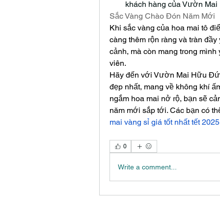
khách hàng của Vườn Mai 
Sắc Vàng Chào Đón Năm Mới
Khi sắc vàng của hoa mai tô đi
càng thêm rộn ràng và tràn đầy 
cảnh, mà còn mang trong mình ý 
viên.
Hãy đến với Vườn Mai Hữu Đức
đẹp nhất, mang về không khí ấm 
ngắm hoa mai nở rộ, bạn sẽ cả
năm mới sắp tới. Các bạn có th
mai vàng sỉ giá tốt nhất tết 2025
0
Write a comment...