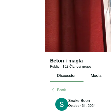
Beton i magla
Public
·
152 Članovi grupe
Discussion
Media
Back
Snake Boon
October 31, 2024