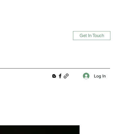
Get In Touch
Log In