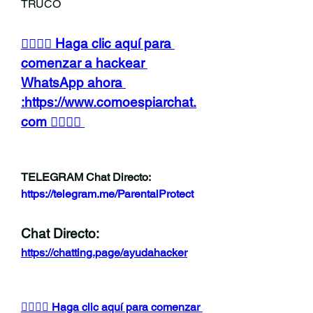
TRUCO
👉🏻👉🏻 Haga clic aquí para 
comenzar a hackear 
WhatsApp ahora 
:https://www.comoespiarchat.
com 👈🏻👈🏻
TELEGRAM Chat Directo:
https://telegram.me/ParentalProtect 
Chat Directo:
https://chatting.page/ayudahacker
👉🏻👉🏻 Haga clic aquí para comenzar 