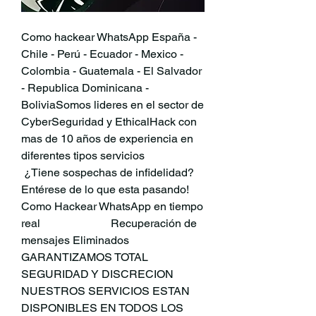
Como hackear WhatsApp España - 
Chile - Perú - Ecuador - Mexico - 
Colombia - Guatemala - El Salvador 
- Republica Dominicana - 
BoliviaSomos lideres en el sector de 
CyberSeguridad y EthicalHack con 
mas de 10 años de experiencia en 
diferentes tipos servicios                         
 ¿Tiene sospechas de infidelidad?                        
Entérese de lo que esta pasando!                          
Como Hackear WhatsApp en tiempo 
real                         Recuperación de 
mensajes Eliminados                          
GARANTIZAMOS TOTAL 
SEGURIDAD Y DISCRECION                            
NUESTROS SERVICIOS ESTAN 
DISPONIBLES EN TODOS LOS 