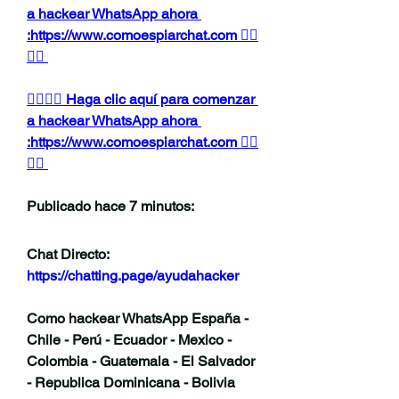
a hackear WhatsApp ahora 
:https://www.comoespiarchat.com 👈🏻
👈🏻
👉🏻👉🏻 Haga clic aquí para comenzar 
a hackear WhatsApp ahora 
:https://www.comoespiarchat.com 👈🏻
👈🏻
Publicado hace 7 minutos:
Chat Directo:
https://chatting.page/ayudahacker
Como hackear WhatsApp España - 
Chile - Perú - Ecuador - Mexico - 
Colombia - Guatemala - El Salvador 
- Republica Dominicana - Bolivia