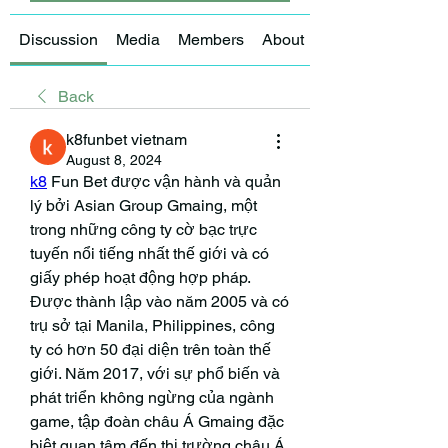
Discussion
Media
Members
About
Back
k8funbet vietnam
August 8, 2024
k8
 Fun Bet được vận hành và quản 
lý bởi Asian Group Gmaing, một 
trong những công ty cờ bạc trực 
tuyến nổi tiếng nhất thế giới và có 
giấy phép hoạt động hợp pháp. 
Được thành lập vào năm 2005 và có 
trụ sở tại Manila, Philippines, công 
ty có hơn 50 đại diện trên toàn thế 
giới. Năm 2017, với sự phổ biến và 
phát triển không ngừng của ngành 
game, tập đoàn châu Á Gmaing đặc 
biệt quan tâm đến thị trường châu Á 