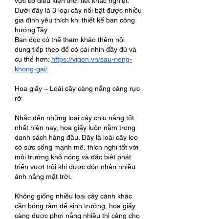
vực có điều kiện thời tiết khắc nghiệt. 
Dưới đây là 3 loại cây nổi bật được nhiều 
gia đình yêu thích khi thiết kế ban công 
hướng Tây.
Bạn đọc có thể tham khảo thêm nội 
dung tiếp theo để có cái nhìn đầy đủ và 
cụ thể hơn: 
https://vigen.vn/sau-rieng-
khong-gai/
Hoa giấy – Loài cây càng nắng càng rực 
rỡ
Nhắc đến những loại cây chịu nắng tốt 
nhất hiện nay, hoa giấy luôn nằm trong 
danh sách hàng đầu. Đây là loài cây leo 
có sức sống mạnh mẽ, thích nghi tốt với 
môi trường khô nóng và đặc biệt phát 
triển vượt trội khi được đón nhận nhiều 
ánh nắng mặt trời.
Không giống nhiều loại cây cảnh khác 
cần bóng râm để sinh trưởng, hoa giấy 
càng được phơi nắng nhiều thì càng cho 