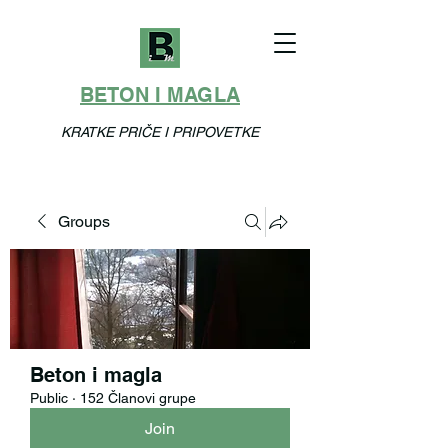
BETON I MAGLA
KRATKE PRIČE I PRIPOVETKE
Groups
Beton i magla
Public
·
152 Članovi grupe
Join