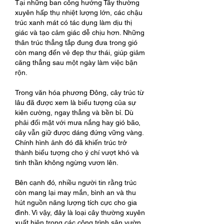
Tại những ban công hướng Tây thường 
xuyên hấp thụ nhiệt lượng lớn, các chậu 
trúc xanh mát có tác dụng làm dịu thị 
giác và tạo cảm giác dễ chịu hơn. Những 
thân trúc thẳng tắp đung đưa trong gió 
còn mang đến vẻ đẹp thư thái, giúp giảm 
căng thẳng sau một ngày làm việc bận 
rộn.
Trong văn hóa phương Đông, cây trúc từ 
lâu đã được xem là biểu tượng của sự 
kiên cường, ngay thẳng và bền bỉ. Dù 
phải đối mặt với mưa nắng hay gió bão, 
cây vẫn giữ được dáng đứng vững vàng. 
Chính hình ảnh đó đã khiến trúc trở 
thành biểu tượng cho ý chí vượt khó và 
tinh thần không ngừng vươn lên.
Bên cạnh đó, nhiều người tin rằng trúc 
còn mang lại may mắn, bình an và thu 
hút nguồn năng lượng tích cực cho gia 
đình. Vì vậy, đây là loại cây thường xuyên 
xuất hiện trong các công trình sân vườn, 