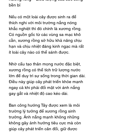
bền bỉ
Nếu có một loài cây được sinh ra để 
thích nghi với môi trường nắng nóng 
khắc nghiệt thì đó chính là xương rồng. 
Có nguồn gốc từ các vùng sa mạc khô 
cằn, xương rồng sở hữu khả năng chịu 
hạn và chịu nhiệt đáng kinh ngạc mà rất 
ít loài cây nào có thể sánh được.
Nhờ cấu tạo thân mọng nước đặc biệt, 
xương rồng có thể tích trữ lượng nước 
lớn để duy trì sự sống trong thời gian dài. 
Điều này giúp cây phát triển khỏe mạnh 
ngay cả khi phải đối mặt với ánh nắng 
gay gắt và nhiệt độ cao kéo dài.
Ban công hướng Tây được xem là môi 
trường lý tưởng để xương rồng sinh 
trưởng. Ánh nắng mạnh không những 
không gây ảnh hưởng tiêu cực mà còn 
giúp cây phát triển cân đối, giữ được 