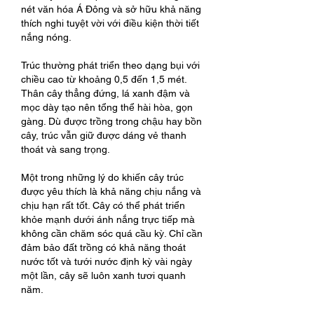
nét văn hóa Á Đông và sở hữu khả năng 
thích nghi tuyệt vời với điều kiện thời tiết 
nắng nóng.
Trúc thường phát triển theo dạng bụi với 
chiều cao từ khoảng 0,5 đến 1,5 mét. 
Thân cây thẳng đứng, lá xanh đậm và 
mọc dày tạo nên tổng thể hài hòa, gọn 
gàng. Dù được trồng trong chậu hay bồn 
cây, trúc vẫn giữ được dáng vẻ thanh 
thoát và sang trọng.
Một trong những lý do khiến cây trúc 
được yêu thích là khả năng chịu nắng và 
chịu hạn rất tốt. Cây có thể phát triển 
khỏe mạnh dưới ánh nắng trực tiếp mà 
không cần chăm sóc quá cầu kỳ. Chỉ cần 
đảm bảo đất trồng có khả năng thoát 
nước tốt và tưới nước định kỳ vài ngày 
một lần, cây sẽ luôn xanh tươi quanh 
năm.