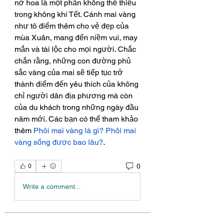
nở hoa là một phần không thể thiếu 
trong không khí Tết. Cánh mai vàng 
như tô điểm thêm cho vẻ đẹp của 
mùa Xuân, mang đến niềm vui, may 
mắn và tài lộc cho mọi người. Chắc 
chắn rằng, những con đường phủ 
sắc vàng của mai sẽ tiếp tục trở 
thành điểm đến yêu thích của không 
chỉ người dân địa phương mà còn 
của du khách trong những ngày đầu 
năm mới. Các bạn có thể tham khảo 
thêm 
Phôi mai vàng là gì? Phôi mai 
vàng sống được bao lâu?
.
0
0
Write a comment...