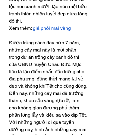
lộc non xanh mướt, tạo nên một bức 
tranh thiên nhiên tuyệt đẹp giữa lòng 
đô thị.
Xem thêm: 
giá phôi mai vàng
Được trồng cách đây hơn 7 năm, 
những cây mai này là một phần 
trong dự án trồng cây xanh đô thị 
của UBND huyện Châu Đức. Mục 
tiêu là tạo điểm nhấn đặc trưng cho 
địa phương, đồng thời mang lại vẻ 
đẹp và không khí Tết cho cộng đồng. 
Đến nay, những cây mai đã trưởng 
thành, khoe sắc vàng rực rỡ, làm 
cho không gian đường phố thêm 
phần lộng lẫy và kiêu sa vào dịp Tết.
Với những người đi qua tuyến 
đường này, hình ảnh những cây mai 