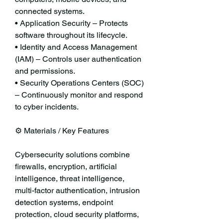
connected systems.
• Application Security – Protects 
software throughout its lifecycle.
• Identity and Access Management 
(IAM) – Controls user authentication 
and permissions.
• Security Operations Centers (SOC) 
– Continuously monitor and respond 
to cyber incidents.
⚙️ Materials / Key Features
Cybersecurity solutions combine 
firewalls, encryption, artificial 
intelligence, threat intelligence, 
multi-factor authentication, intrusion 
detection systems, endpoint 
protection, cloud security platforms, 