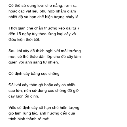
Có thể sử dụng lưới che nắng, rơm rạ 
hoặc các vật liệu phù hợp nhằm giảm 
nhiệt độ và hạn chế hiện tượng cháy lá.
Thời gian che chắn thường kéo dài từ 7 
đến 15 ngày tùy theo từng loại cây và 
điều kiện thời tiết.
Sau khi cây đã thích nghi với môi trường 
mới, có thể tháo dần lớp che để cây làm 
quen với ánh sáng tự nhiên.
Cố định cây bằng cọc chống
Đối với cây thân gỗ hoặc cây có chiều 
cao lớn, nên sử dụng cọc chống để giữ 
cây luôn ổn định.
Việc cố định cây sẽ hạn chế hiện tượng 
gió làm rung lắc, ảnh hưởng đến quá 
trình hình thành rễ mới.