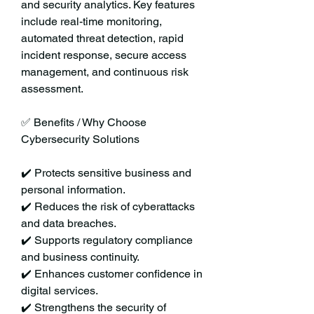
and security analytics. Key features 
include real-time monitoring, 
automated threat detection, rapid 
incident response, secure access 
management, and continuous risk 
assessment.
✅ Benefits / Why Choose 
Cybersecurity Solutions
✔️ Protects sensitive business and 
personal information.
✔️ Reduces the risk of cyberattacks 
and data breaches.
✔️ Supports regulatory compliance 
and business continuity.
✔️ Enhances customer confidence in 
digital services.
✔️ Strengthens the security of 