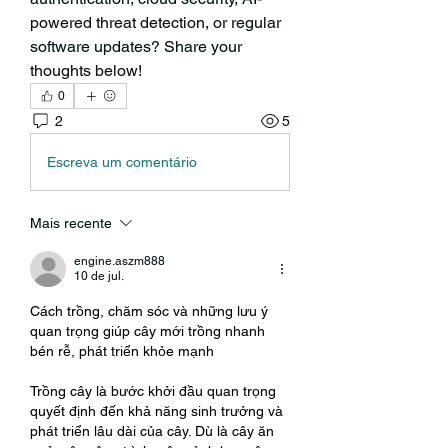
powered threat detection, or regular 
software updates? Share your 
thoughts below!
0
2
5
Escreva um comentário
Mais recente
engine.aszm888
10 de jul.
Cách trồng, chăm sóc và những lưu ý 
quan trọng giúp cây mới trồng nhanh 
bén rễ, phát triển khỏe mạnh
Trồng cây là bước khởi đầu quan trọng 
quyết định đến khả năng sinh trưởng và 
phát triển lâu dài của cây. Dù là cây ăn 