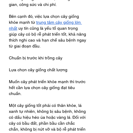
gian, công sức và chi phí.
Bên cạnh đó, việc lựa chọn cây giống 
khỏe mạnh từ 
trung tâm cây giống lớn 
nhất
 uy tín cũng là yếu tố quan trọng 
giúp cây có bộ rễ phát triển tốt, khả năng 
thích nghi cao và hạn chế sâu bệnh ngay 
từ giai đoạn đầu.
Chuẩn bị trước khi trồng cây
Lựa chọn cây giống chất lượng
Muốn cây phát triển khỏe mạnh thì trước 
hết cần lựa chọn cây giống đạt tiêu 
chuẩn.
Một cây giống tốt phải có thân khỏe, lá 
xanh tự nhiên, không bị sâu bệnh, không 
có dấu hiệu héo úa hoặc vàng lá. Đối với 
cây có bầu đất, phần bầu cần chắc 
chắn, không bị nứt vỡ và bộ rễ phát triển 