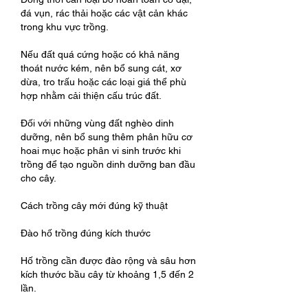
đá vụn, rác thải hoặc các vật cản khác 
trong khu vực trồng.
Nếu đất quá cứng hoặc có khả năng 
thoát nước kém, nên bổ sung cát, xơ 
dừa, tro trấu hoặc các loại giá thể phù 
hợp nhằm cải thiện cấu trúc đất.
Đối với những vùng đất nghèo dinh 
dưỡng, nên bổ sung thêm phân hữu cơ 
hoai mục hoặc phân vi sinh trước khi 
trồng để tạo nguồn dinh dưỡng ban đầu 
cho cây.
Cách trồng cây mới đúng kỹ thuật
Đào hố trồng đúng kích thước
Hố trồng cần được đào rộng và sâu hơn 
kích thước bầu cây từ khoảng 1,5 đến 2 
lần.