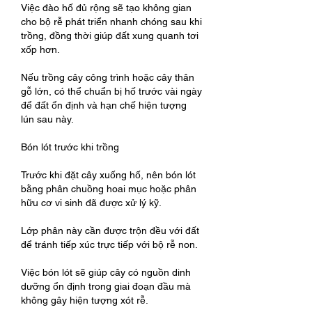
Việc đào hố đủ rộng sẽ tạo không gian 
cho bộ rễ phát triển nhanh chóng sau khi 
trồng, đồng thời giúp đất xung quanh tơi 
xốp hơn.
Nếu trồng cây công trình hoặc cây thân 
gỗ lớn, có thể chuẩn bị hố trước vài ngày 
để đất ổn định và hạn chế hiện tượng 
lún sau này.
Bón lót trước khi trồng
Trước khi đặt cây xuống hố, nên bón lót 
bằng phân chuồng hoai mục hoặc phân 
hữu cơ vi sinh đã được xử lý kỹ.
Lớp phân này cần được trộn đều với đất 
để tránh tiếp xúc trực tiếp với bộ rễ non.
Việc bón lót sẽ giúp cây có nguồn dinh 
dưỡng ổn định trong giai đoạn đầu mà 
không gây hiện tượng xót rễ.