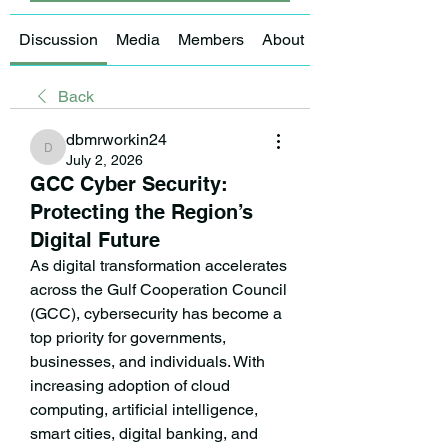
Discussion
Media
Members
About
Back
dbmrworkin24
dbmrworkin24
July 2, 2026
GCC Cyber Security:
Protecting the Region’s
Digital Future
As digital transformation accelerates 
across the Gulf Cooperation Council 
(GCC), cybersecurity has become a 
top priority for governments, 
businesses, and individuals. With 
increasing adoption of cloud 
computing, artificial intelligence, 
smart cities, digital banking, and 