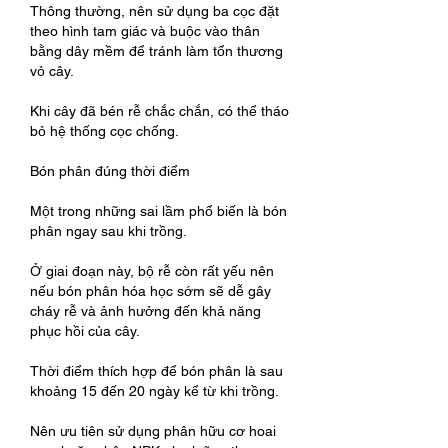
Thông thường, nên sử dụng ba cọc đặt 
theo hình tam giác và buộc vào thân 
bằng dây mềm để tránh làm tổn thương 
vỏ cây.
Khi cây đã bén rễ chắc chắn, có thể tháo 
bỏ hệ thống cọc chống.
Bón phân đúng thời điểm
Một trong những sai lầm phổ biến là bón 
phân ngay sau khi trồng.
Ở giai đoạn này, bộ rễ còn rất yếu nên 
nếu bón phân hóa học sớm sẽ dễ gây 
cháy rễ và ảnh hưởng đến khả năng 
phục hồi của cây.
Thời điểm thích hợp để bón phân là sau 
khoảng 15 đến 20 ngày kể từ khi trồng.
Nên ưu tiên sử dụng phân hữu cơ hoai 