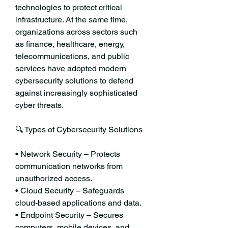
technologies to protect critical 
infrastructure. At the same time, 
organizations across sectors such 
as finance, healthcare, energy, 
telecommunications, and public 
services have adopted modern 
cybersecurity solutions to defend 
against increasingly sophisticated 
cyber threats.
🔍 Types of Cybersecurity Solutions
• Network Security – Protects 
communication networks from 
unauthorized access.
• Cloud Security – Safeguards 
cloud-based applications and data.
• Endpoint Security – Secures 
computers, mobile devices, and 