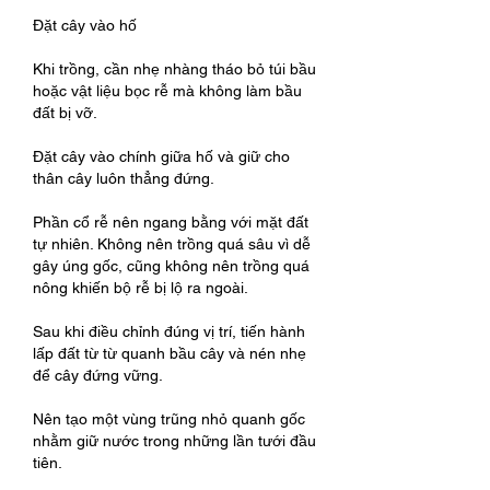
Đặt cây vào hố
Khi trồng, cần nhẹ nhàng tháo bỏ túi bầu 
hoặc vật liệu bọc rễ mà không làm bầu 
đất bị vỡ.
Đặt cây vào chính giữa hố và giữ cho 
thân cây luôn thẳng đứng.
Phần cổ rễ nên ngang bằng với mặt đất 
tự nhiên. Không nên trồng quá sâu vì dễ 
gây úng gốc, cũng không nên trồng quá 
nông khiến bộ rễ bị lộ ra ngoài.
Sau khi điều chỉnh đúng vị trí, tiến hành 
lấp đất từ từ quanh bầu cây và nén nhẹ 
để cây đứng vững.
Nên tạo một vùng trũng nhỏ quanh gốc 
nhằm giữ nước trong những lần tưới đầu 
tiên.