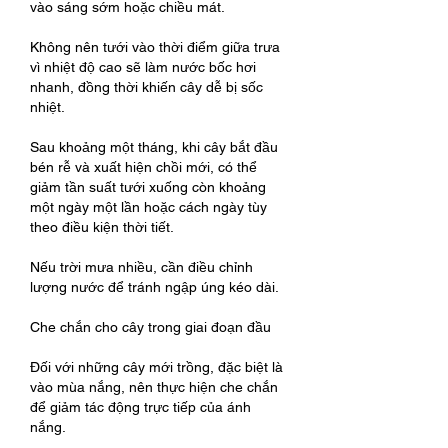
vào sáng sớm hoặc chiều mát.
Không nên tưới vào thời điểm giữa trưa 
vì nhiệt độ cao sẽ làm nước bốc hơi 
nhanh, đồng thời khiến cây dễ bị sốc 
nhiệt.
Sau khoảng một tháng, khi cây bắt đầu 
bén rễ và xuất hiện chồi mới, có thể 
giảm tần suất tưới xuống còn khoảng 
một ngày một lần hoặc cách ngày tùy 
theo điều kiện thời tiết.
Nếu trời mưa nhiều, cần điều chỉnh 
lượng nước để tránh ngập úng kéo dài.
Che chắn cho cây trong giai đoạn đầu
Đối với những cây mới trồng, đặc biệt là 
vào mùa nắng, nên thực hiện che chắn 
để giảm tác động trực tiếp của ánh 
nắng.