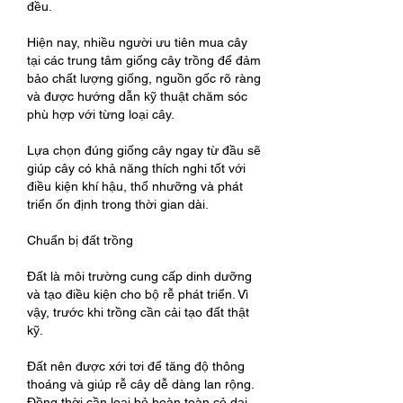
đều.
Hiện nay, nhiều người ưu tiên mua cây 
tại các trung tâm giống cây trồng để đảm 
bảo chất lượng giống, nguồn gốc rõ ràng 
và được hướng dẫn kỹ thuật chăm sóc 
phù hợp với từng loại cây.
Lựa chọn đúng giống cây ngay từ đầu sẽ 
giúp cây có khả năng thích nghi tốt với 
điều kiện khí hậu, thổ nhưỡng và phát 
triển ổn định trong thời gian dài.
Chuẩn bị đất trồng
Đất là môi trường cung cấp dinh dưỡng 
và tạo điều kiện cho bộ rễ phát triển. Vì 
vậy, trước khi trồng cần cải tạo đất thật 
kỹ.
Đất nên được xới tơi để tăng độ thông 
thoáng và giúp rễ cây dễ dàng lan rộng. 
Đồng thời cần loại bỏ hoàn toàn cỏ dại, 