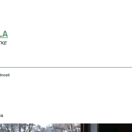
LA
TKE
tnosti
la