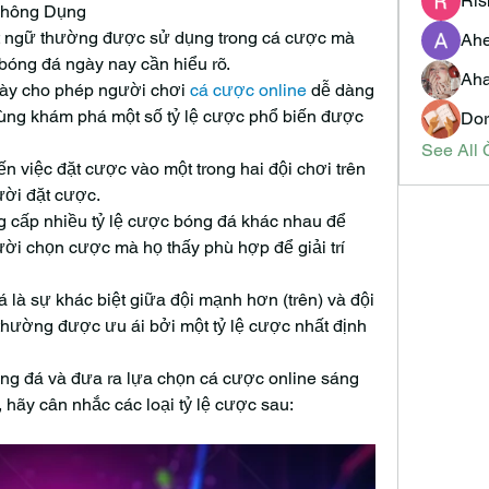
Ris
Thông Dụng
ật ngữ thường được sử dụng trong cá cược mà 
Ahe
óng đá ngày nay cần hiểu rõ.
Aha
này cho phép người chơi 
cá cược online
 dễ dàng 
ùng khám phá một số tỷ lệ cược phổ biến được 
Dor
See All 
n việc đặt cược vào một trong hai đội chơi trên 
ười đặt cược.
 cấp nhiều tỷ lệ cược bóng đá khác nhau để 
ời chọn cược mà họ thấy phù hợp để giải trí 
là sự khác biệt giữa đội mạnh hơn (trên) và đội 
hường được ưu ái bởi một tỷ lệ cược nhất định 
óng đá và đưa ra lựa chọn cá cược online sáng 
, hãy cân nhắc các loại tỷ lệ cược sau: