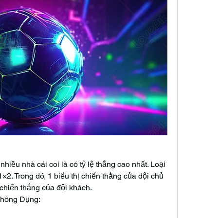
iều nhà cái coi là có tỷ lệ thắng cao nhất. Loại 
×2. Trong đó, 1 biểu thị chiến thắng của đội chủ 
ị chiến thắng của đội khách.
hông Dụng: