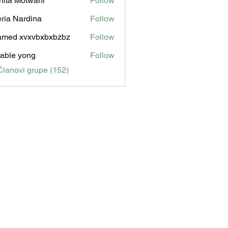
hita Motwani
Follow
ria Nardina
Follow
med xvxvbxbxbzbz
Follow
able yong
Follow
Članovi grupe (152)