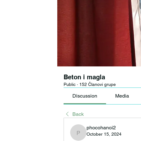
Beton i magla
Public
·
152 Članovi grupe
Discussion
Media
Back
phocohanoi2
October 15, 2024
phocohanoi2