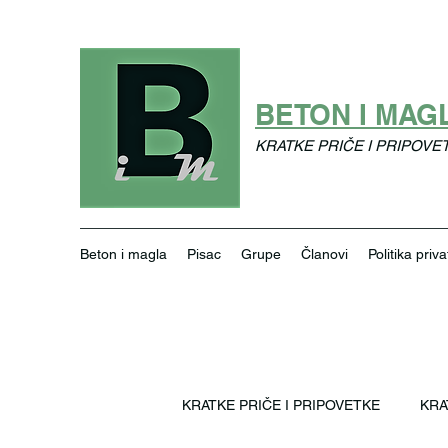
BETON I MAG
KRATKE PRIČE I PRIPOVE
Beton i magla
Pisac
Grupe
Članovi
Politika priva
KRATKE PRIČE I PRIPOVETKE
KRA