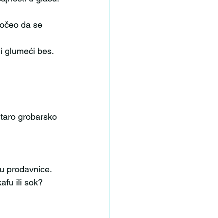
 i glumeći bes.
afu ili sok?