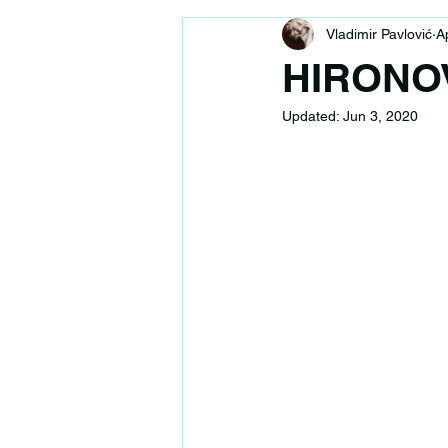
Vladimir Pavlović
A
HIRONO
Updated:
Jun 3, 2020