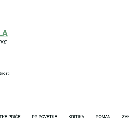
LA
TKE
tnosti
TKE PRIČE
PRIPOVETKE
KRITIKA
ROMAN
ZAN