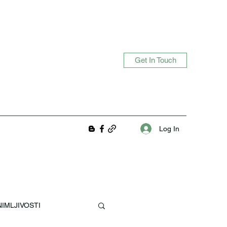
Get In Touch
Log In
IMLJIVOSTI